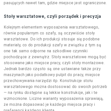
pasujących nawet tam, gdzie miejsce jest ograniczone.
Stoły warsztatowe, czyli porządek i precyzja
Kolejnym elementem wyposażenia warsztatowego,
równie popularnym co szafy, są oczywiście stoły
warsztatowe. Do ich produkcji stosuje się podobne
materiały, co do produkcji szafy w związku z tym są
one tak samo odporne na szkodliwe czynniki
pochodzące z zewnątrz. Stoły warsztatowe mogą być
stosowane jako miejsce pracy, czyli stoły montażowe.
Jednak bardzo często są one ustawiane także przy
maszynach jako podatkowy pulpit do pracy, miejsce
przechowywania narzędzi itp. Konstrukcje stołu
warsztatowego można dostosować do swoich potrzeb
— na rynku dostępne są lekkie konstrukcje, jak i te
wzmocnione. Liczne warianty wyposażenia sprawiają,
że można dopasować je każdego miejsca pracy i
preferencji każdego klienta.