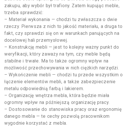
zakupu, aby wybór był trafiony. Zatem kupując meble,
trzeba sprawdzić:
– Materiał wykonania — chodzi tu zwłaszcza o dwie
rzeczy. Pierwsza z nich to jakość materiału, a druga to
fakt, czy sprawdzi się on w warunkach panujących na
docelowej hali przemysłowej.
– Konstrukcję mebli — jest to kolejny ważny punkt do
weryfikacji, który zaważy na tym, czy meble będą
stabilne i trwałe. Ma to także ogromny wpływ na
możliwość przechowywania w nich ciężkich narzędzi.
– Wykończenie mebli — chodzi tu przede wszystkim o
łączenie elementów mebli, a także zabezpieczenie
metalu odpowiednią farbą i lakierem.
– Organizację wnętrza mebla, która będzie miała
ogromny wpływ na późniejszą organizację pracy.
– Dostosowanie do stanowiska pracy oraz ergonomię
danego mebla — te cechy pozwolą pracownikom
wygodnie korzystać z mebla.