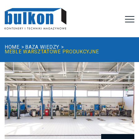
HOME
BAZA WIEDZY
MEBLE WARSZTATOWE PRODUKCYJNE