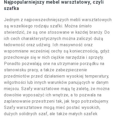
Najpopularniejszy mebel warsztatowy, czyli
szafka
Jednym z najpowszechniejszych mebli warsztatowych
są wszelkiego rodzaju szafki. Można śmiało
stwierdzić, że są one stosowane w każdej branży. Do
ich cech charakterystycznych można zaliczyć dużą
ładowność oraz udźwig. Ich masywność oraz
wspomniane wcześniej cechy są koniecznością, gdyż
przechowuje się w nich ciężkie narzędzia i sprzęty.
Ponadto pozwalają one na utrzymanie porządku na
stanowisku pracy, a także zabezpieczenie
przedmiotów przed działaniem wysokiej temperatury,
wilgotności lub innych warunków panujących w danym
miejscu. Szafy warsztatowe mają tę zaletę, że można
dowolnie wyposażyć ich wnętrze, a to pozwala na
zaplanowanie przestrzeni tak, jak tego potrzebujemy.
Szafy warsztatowe mogą mieć postać wysokich,
dużych solidnych szaf, ale także małych szafek