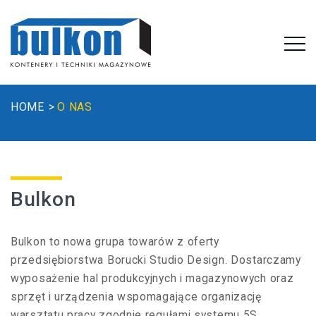
HOME
O NAS
Bulkon
Bulkon to nowa grupa towarów z oferty
przedsiębiorstwa Borucki Studio Design. Dostarczamy
wyposażenie hal produkcyjnych i magazynowych oraz
sprzęt i urządzenia wspomagające organizację
warsztatu pracy zgodnie regułami systemu 5S.