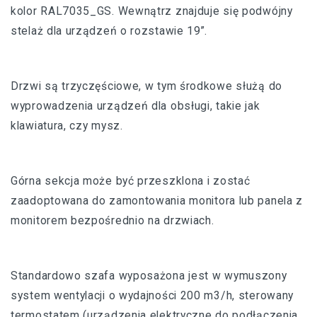
kolor RAL7035_GS. Wewnątrz znajduje się podwójny
stelaż dla urządzeń o rozstawie 19”.
Drzwi są trzyczęściowe, w tym środkowe służą do
wyprowadzenia urządzeń dla obsługi, takie jak
klawiatura, czy mysz.
Górna sekcja może być przeszklona i zostać
zaadoptowana do zamontowania monitora lub panela z
monitorem bezpośrednio na drzwiach.
Standardowo szafa wyposażona jest w wymuszony
system wentylacji o wydajności 200 m3/h, sterowany
termostatem (urządzenia elektryczne do podłączenia