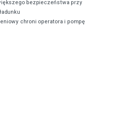
większego bezpieczeństwa przy
zładunku
eniowy chroni operatora i pompę