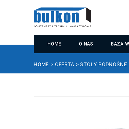
HOME
O NAS
BAZA W
HOME
OFERTA
STOŁY PODNOŚNE