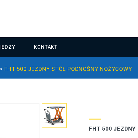
IEDZY
KONTAKT
FHT 500 JEZDNY STÓŁ PODNOŚNY NOŻYCOWY
FHT 500 JEZDN