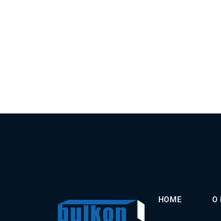
HOME
O