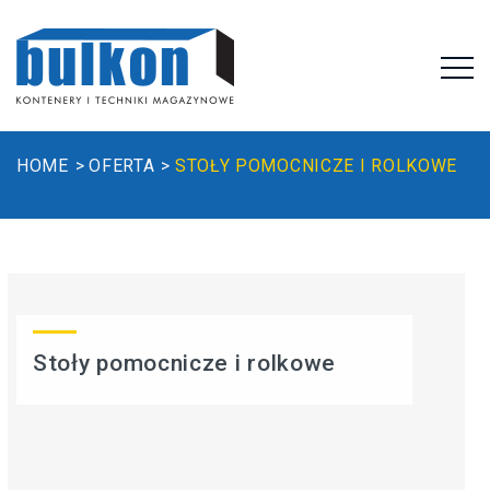
HOME
OFERTA
STOŁY POMOCNICZE I ROLKOWE
Stoły pomocnicze i rolkowe