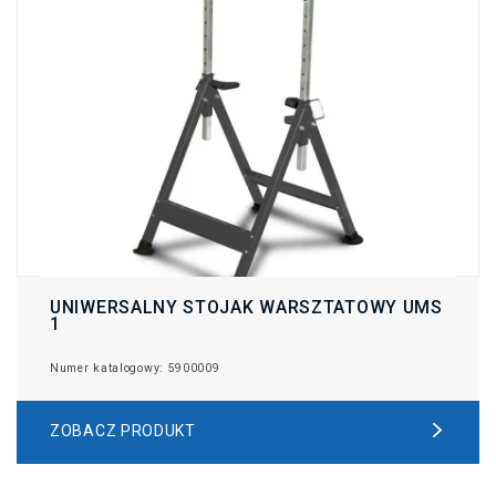
UNIWERSALNY STOJAK WARSZTATOWY UMS
1
Numer katalogowy: 5900009
ZOBACZ PRODUKT