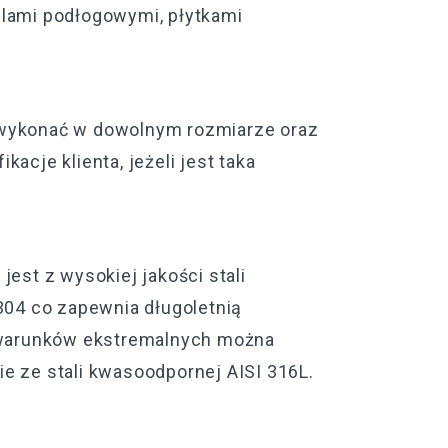
lami podłogowymi, płytkami
wykonać w dowolnym rozmiarze oraz
acje klienta, jeżeli jest taka
est z wysokiej jakości stali
304 co zapewnia długoletnią
 warunków ekstremalnych można
 ze stali kwasoodpornej AISI 316L.