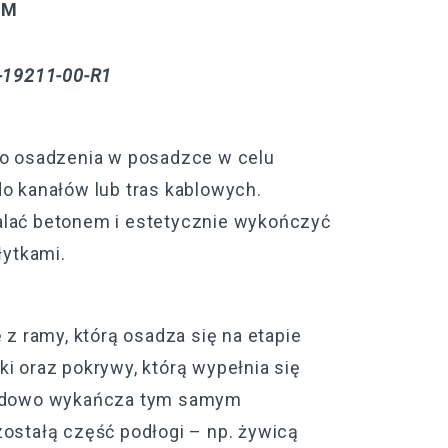
EM
-19211-00-R1
do osadzenia w posadzce w celu
o kanałów lub tras kablowych.
lać betonem i estetycznie wykończyć
łytkami.
 z ramy, którą osadza się na etapie
i oraz pokrywy, którą wypełnia się
ładowo wykańcza tym samym
ostałą część podłogi – np. żywicą