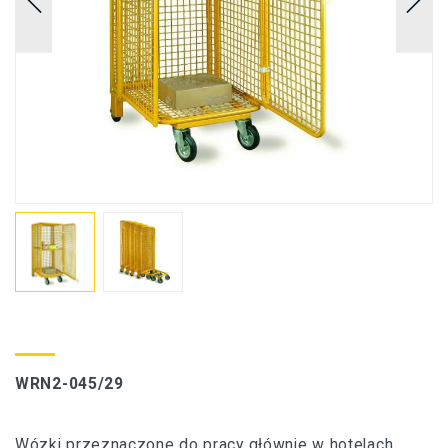
WRN2-045/29
Wózki przeznaczone do pracy głównie w hotelach,