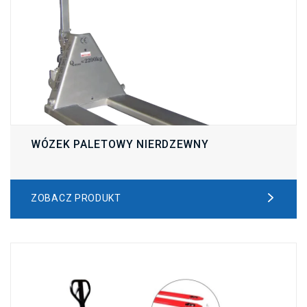
WÓZEK PALETOWY NIERDZEWNY
ZOBACZ PRODUKT