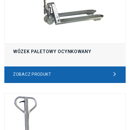
WÓZEK PALETOWY OCYNKOWANY
ZOBACZ PRODUKT