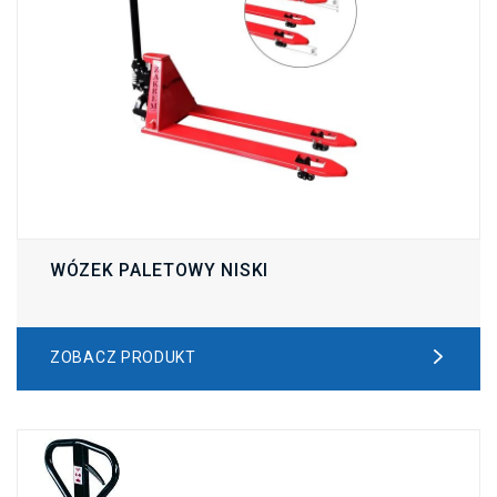
WÓZEK PALETOWY NISKI
ZOBACZ PRODUKT