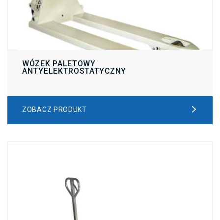
WÓZEK PALETOWY
ANTYELEKTROSTATYCZNY
ZOBACZ PRODUKT