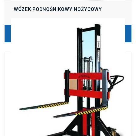
WÓZEK PODNOŚNIKOWY NOŻYCOWY
ZOBACZ PRODUKT