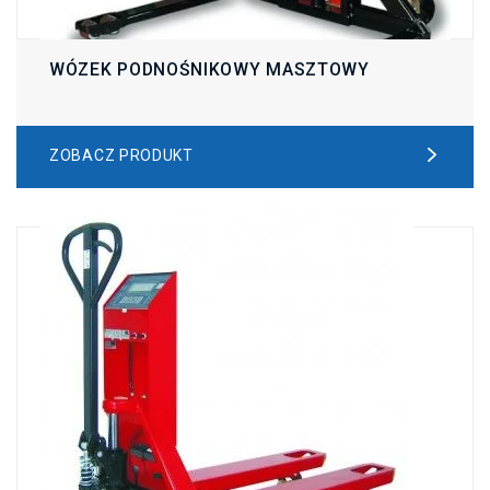
WÓZEK PODNOŚNIKOWY MASZTOWY
ZOBACZ PRODUKT